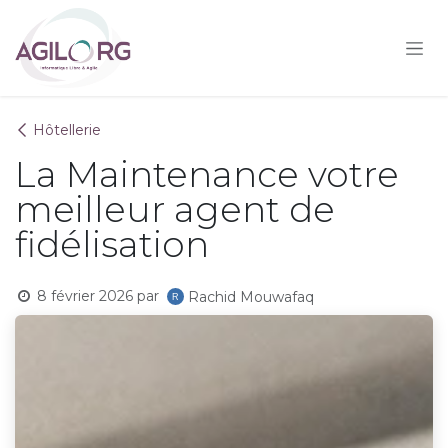
Se rendre au contenu
Hôtellerie
La Maintenance votre
meilleur agent de
fidélisation
8 février 2026
par
Rachid Mouwafaq