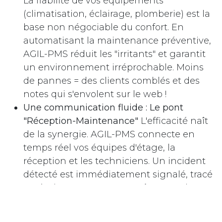
La fiabilité de vos équipements
(climatisation, éclairage, plomberie) est la
base non négociable du confort. En
automatisant la maintenance préventive,
AGIL-PMS réduit les "irritants" et garantit
un environnement irréprochable. Moins
de pannes = des clients comblés et des
notes qui s'envolent sur le web !
Une communication fluide : Le pont
"Réception-Maintenance"
L'efficacité naît
de la synergie. AGIL-PMS connecte en
temps réel vos équipes d'étage, la
réception et les techniciens. Un incident
détecté est immédiatement signalé, tracé
et résolu, souvent avant même que le
client ne s'en aperçoive.
Performance & Engagement