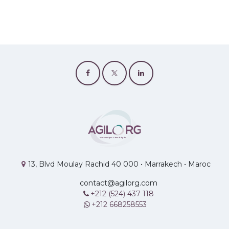
13, Blvd Moulay Rachid 40 000 • Marrakech • Maroc
contact@agilorg.com
+212 (524) 437 118
+212 668258553