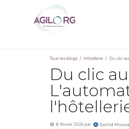
Se rendre au contenu
Accueil
Solution
Tous les blogs
Hôtellerie
Du clic au
Du clic au
L'automat
l'hôtelleri
8 février 2026
par
Rachid Mouwa