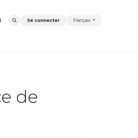
Se connecter
Français
ce de