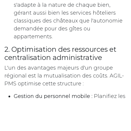
s'adapte à la nature de chaque bien,
gérant aussi bien les services hôteliers
classiques des châteaux que l'autonomie
demandée pour des gîtes ou
appartements.
2. Optimisation des ressources et
centralisation administrative
L'un des avantages majeurs d'un groupe
régional est la mutualisation des coûts. AGIL-
PMS optimise cette structure :
Gestion du personnel mobile :
Planifiez les
interventions de ménage ou de
maintenance sur l'ensemble de vos sites
via une interface synchronisée.
Comptabilité simplifiée :
Centralisez la