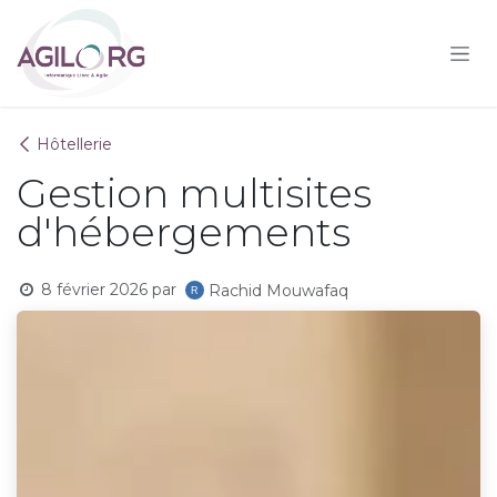
Se rendre au contenu
Hôtellerie
Gestion multisites
d'hébergements
8 février 2026
par
Rachid Mouwafaq